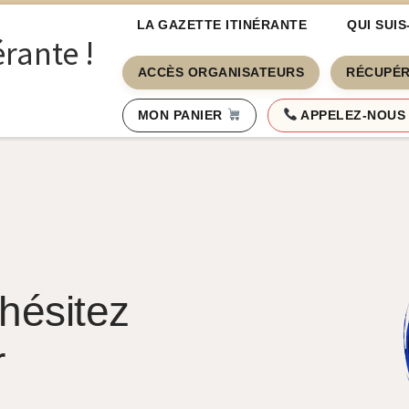
LA GAZETTE ITINÉRANTE
QUI SUIS
érante !
ACCÈS ORGANISATEURS
RÉCUPÉR
MON PANIER
APPELEZ-NOUS A
hésitez
r