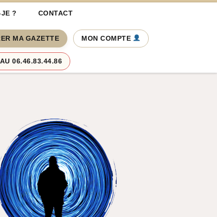
-JE ?
CONTACT
ER MA GAZETTE
MON COMPTE
U 06.46.83.44.86