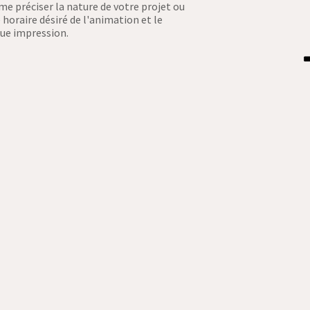
me préciser la nature de votre projet ou
oraire désiré de l'animation et le
que impression.